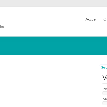
Accueil
Ou
les
Se 
V
Id
Mo