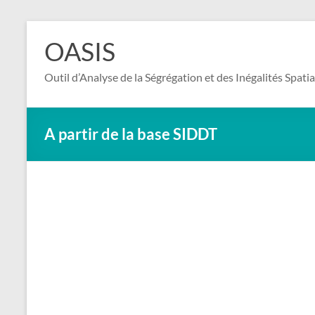
Aller
au
OASIS
contenu
Outil d’Analyse de la Ségrégation et des Inégalités Spatia
A partir de la base SIDDT