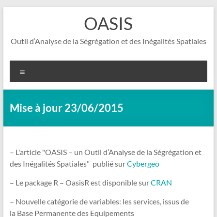
Aller
OASIS
au
contenu
Outil d’Analyse de la Ségrégation et des Inégalités Spatiales
Menu
Mise à jour 23/06/2015
– L'article "
OASIS – un Outil d’Analyse de la Ségrégation et
des Inégalités Spatiales"
publié sur
Cybergeo
– Le package R – OasisR est disponible sur
CRAN
– Nouvelle catégorie de variables: les services, issus de
la Base Permanente des Equipements