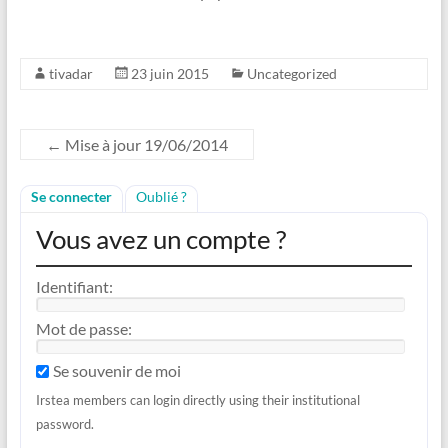
tivadar
23 juin 2015
Uncategorized
←
Mise à jour 19/06/2014
Se connecter
Oublié ?
Vous avez un compte ?
Identifiant:
Mot de passe:
Se souvenir de moi
Irstea members can login directly using their institutional
password.